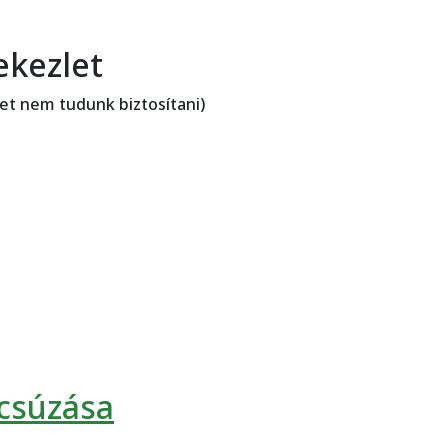
ekezlet
et nem tudunk biztosítani)
csúzása