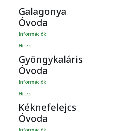
Galagonya
Óvoda
Információk
Hírek
Gyöngykaláris
Óvoda
Információk
Hírek
Kéknefelejcs
Óvoda
Információk