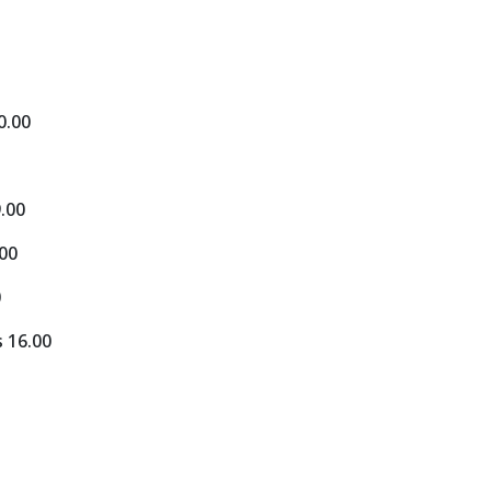
0.00
.00
00
0
16.00