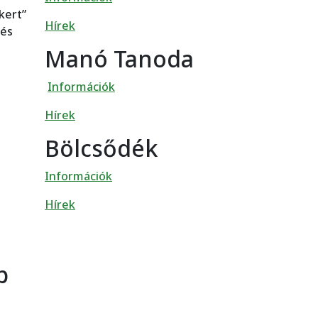
kert”
Hírek
 és
Manó Tanoda
Információk
Hírek
Bölcsődék
Információk
Hírek
p