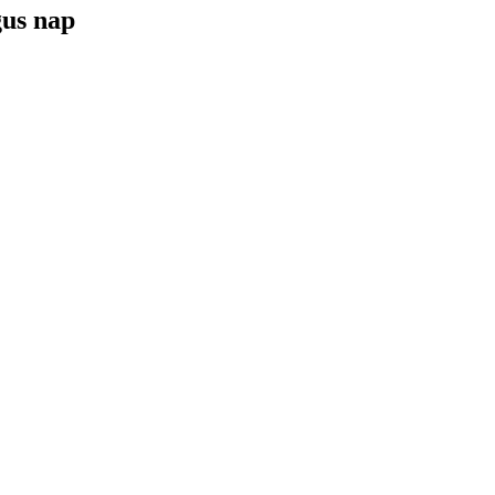
gus nap