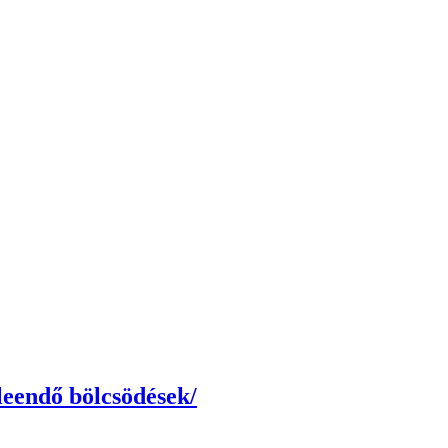
 leendő bölcsödések/