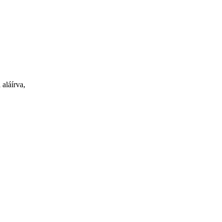
 aláírva,