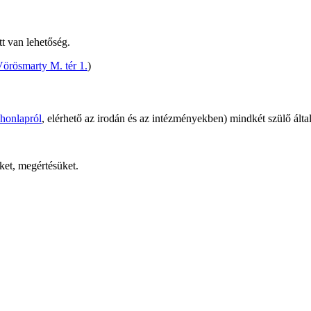
t van lehetőség.
Vörösmarty M. tér 1.
)
 honlapról
, elérhető az irodán és az intézményekben) mindkét szülő által
ket, megértésüket.