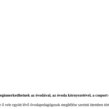
egismerkedhetnek az óvodával, az óvoda környezetével, a csoport
 ő vele együtt lévő óvodapedagógusok megítélése szerinti ütemben tört