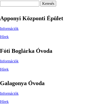
Keresés
Apponyi Központi Épület
Információk
Hírek
Fóti Boglárka Óvoda
Információk
Hírek
Galagonya Óvoda
Információk
Hírek