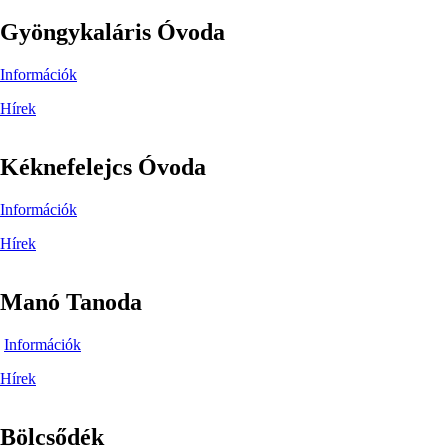
Gyöngykaláris Óvoda
Információk
Hírek
Kéknefelejcs Óvoda
Információk
Hírek
Manó Tanoda
Információk
Hírek
Bölcsődék