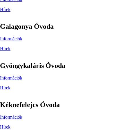
Hírek
Galagonya Óvoda
Információk
Hírek
Gyöngykaláris Óvoda
Információk
Hírek
Kéknefelejcs Óvoda
Információk
Hírek