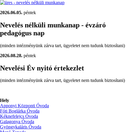
2026.06.05.
péntek
Nevelés nélküli munkanap - évzáró
pedagógus nap
(minden intézményünk zárva tart, ügyeletet nem tudunk biztosítani)
2026.08.28.
péntek
Nevelési Év nyitó értekezlet
(minden intézményünk zárva tart, ügyeletet nem tudunk biztosítani)
Hely
Apponyi Központi Óvoda
Fóti Boglárka Óvoda
Kéknefelejcs Óvoda
Galagonya Óvoda
Gyöngykaláris Óvoda