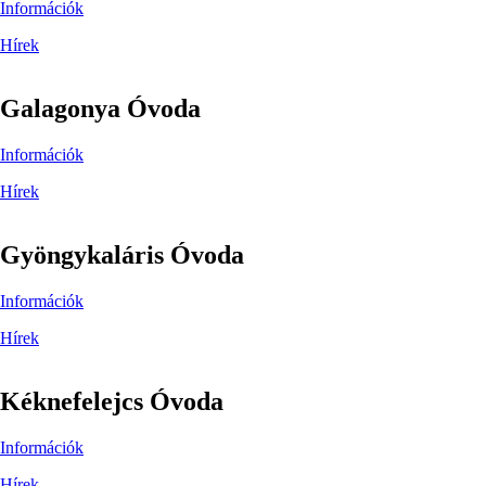
Információk
Hírek
Galagonya Óvoda
Információk
Hírek
Gyöngykaláris Óvoda
Információk
Hírek
Kéknefelejcs Óvoda
Információk
Hírek