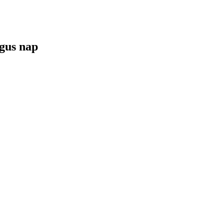
gus nap