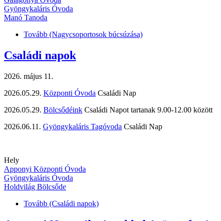
Gyöngykaláris Óvoda
Manó Tanoda
Tovább
(Nagycsoportosok búcsúzása)
Családi napok
2026. május 11.
2026.05.29.
Központi Óvoda
Családi Nap
2026.05.29.
Bölcsődéink
Családi Napot tartanak 9.00-12.00 között
2026.06.11.
Gyöngykaláris Tagóvoda
Családi Nap
Hely
Apponyi Központi Óvoda
Gyöngykaláris Óvoda
Holdvilág Bölcsőde
Tovább
(Családi napok)