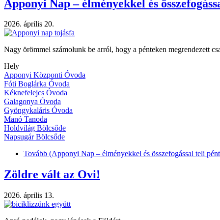
Apponyi Nap – élményekkel és összefogássa
2026. április 20.
Nagy örömmel számolunk be arról, hogy a pénteken megrendezett csal
Hely
Apponyi Központi Óvoda
Fóti Boglárka Óvoda
Kéknefelejcs Óvoda
Galagonya Óvoda
Gyöngykaláris Óvoda
Manó Tanoda
Holdvilág Bölcsőde
Napsugár Bölcsőde
Tovább
(Apponyi Nap – élményekkel és összefogással teli pén
Zöldre vált az Ovi!
2026. április 13.