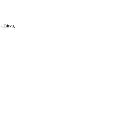
 aláírva,