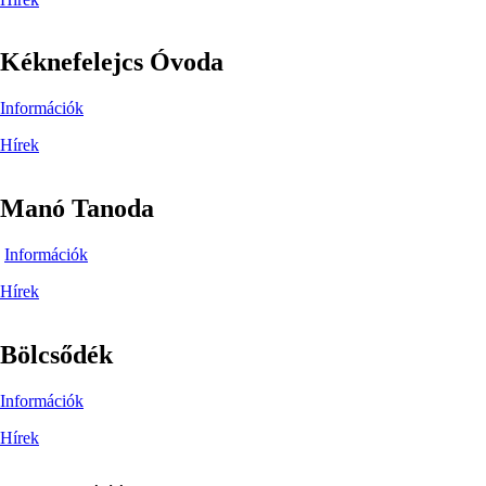
Kéknefelejcs Óvoda
Információk
Hírek
Manó Tanoda
Információk
Hírek
Bölcsődék
Információk
Hírek