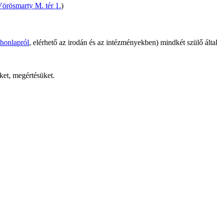
Vörösmarty M. tér 1.
)
 honlapról
, elérhető az irodán és az intézményekben) mindkét szülő által
ket, megértésüket.