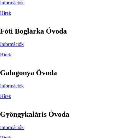
Információk
Hírek
Fóti Boglárka Óvoda
Információk
Hírek
Galagonya Óvoda
Információk
Hírek
Gyöngykaláris Óvoda
Információk
Hírek