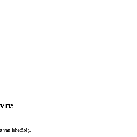
évre
t van lehetőség.