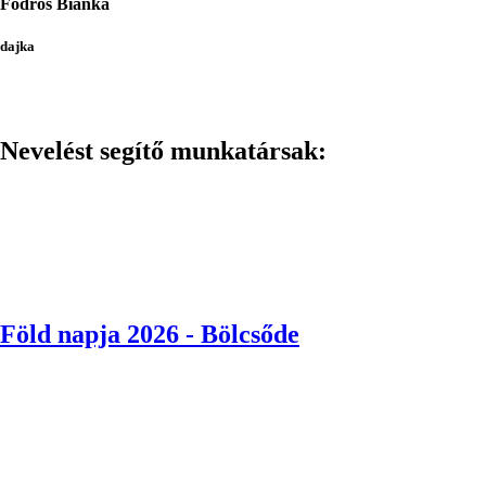
Fodros Bianka
dajka
Nevelést segítő munkatársak:
Csatolt
Föld napja 2026 - Bölcsőde
galéria