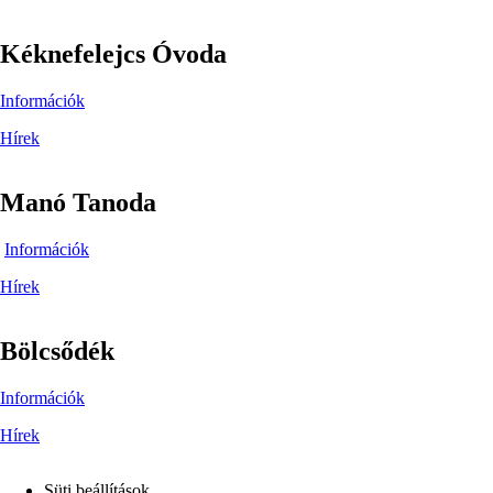
Kéknefelejcs Óvoda
Információk
Hírek
Manó Tanoda
Információk
Hírek
Bölcsődék
Információk
Hírek
Süti beállítások