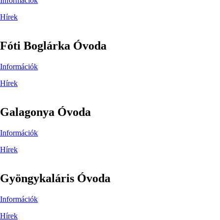
Információk
Hírek
Fóti Boglárka Óvoda
Információk
Hírek
Galagonya Óvoda
Információk
Hírek
Gyöngykaláris Óvoda
Információk
Hírek