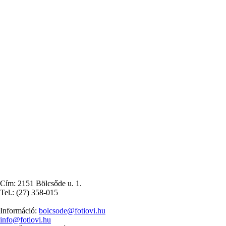
Cím: 2151 Bölcsőde u. 1.
Tel.: (27) 358-015
Információ:
bolcsode@fotiovi.hu
info@fotiovi.hu