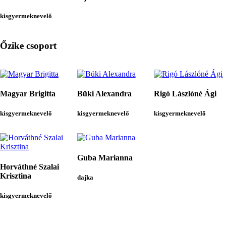
kisgyermeknevelő
Őzike csoport
Magyar Brigitta
Büki Alexandra
Rigó Lászlóné Ági
kisgyermeknevelő
kisgyermeknevelő
kisgyermeknevelő
Guba Marianna
Horváthné Szalai
Krisztina
dajka
kisgyermeknevelő