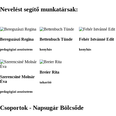
Nevelést segítő munkatársak:
Beregszászi Regina
Bettenbuch Tünde
Fehér Istvánné Edit
pedagógiai asszisztens
konyhás
konyhás
Breier Rita
Szerencsiné Molnár
Éva
takarító
pedagógiai asszisztens
Csoportok - Napsugár Bölcsőde