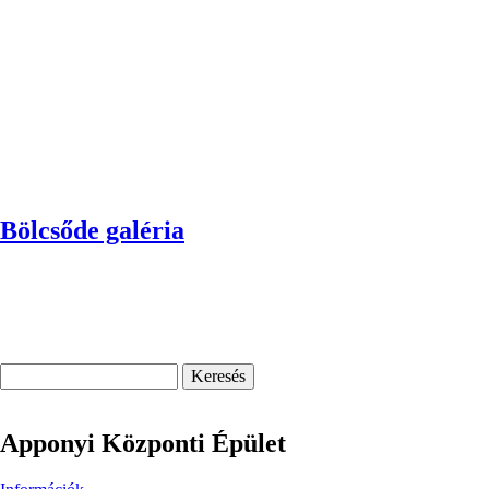
Bölcsőde galéria
Keresés
Apponyi Központi Épület