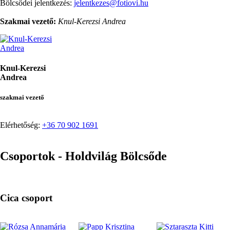
Bölcsődei jelentkezés:
jelentkezes@fotiovi.hu
Szakmai vezető:
Knul-Kerezsi Andrea
Knul-Kerezsi
Andrea
szakmai vezető
Elérhetőség:
+36 70 902 1691
Csoportok - Holdvilág Bölcsőde
Cica csoport