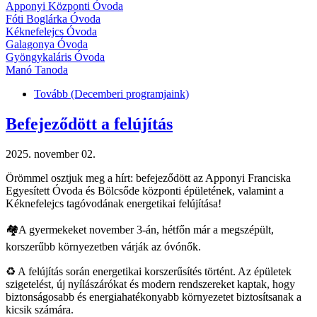
Apponyi Központi Óvoda
Fóti Boglárka Óvoda
Kéknefelejcs Óvoda
Galagonya Óvoda
Gyöngykaláris Óvoda
Manó Tanoda
Tovább
(Decemberi programjaink)
Befejeződött a felújítás
2025. november 02.
Örömmel osztjuk meg a hírt: befejeződött az Apponyi Franciska
Egyesített Óvoda és Bölcsőde központi épületének, valamint a
Kéknefelejcs tagóvodának energetikai felújítása!
🏘️A gyermekeket november 3-án, hétfőn már a megszépült,
korszerűbb környezetben várják az óvónők.
♻️ A felújítás során energetikai korszerűsítés történt. Az épületek
szigetelést, új nyílászárókat és modern rendszereket kaptak, hogy
biztonságosabb és energiahatékonyabb környezetet biztosítsanak a
kicsik számára.