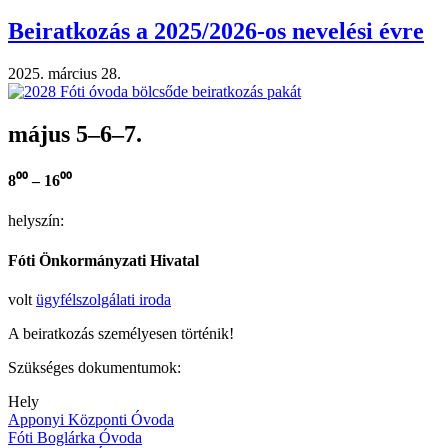
Beiratkozás a 2025/2026-os nevelési évre
2025. március 28.
május 5–6–7.
8⁰⁰ – 16⁰⁰
helyszín:
Fóti Önkormányzati Hivatal
volt
ügyfélszolgálati iroda
A beiratkozás személyesen történik!
Szükséges dokumentumok:
Hely
Apponyi Központi Óvoda
Fóti Boglárka Óvoda