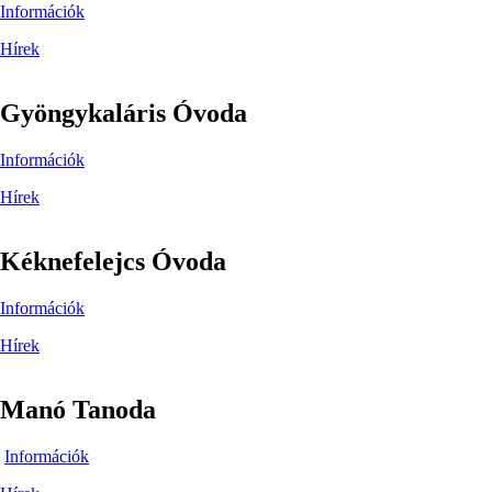
Információk
Hírek
Gyöngykaláris Óvoda
Információk
Hírek
Kéknefelejcs Óvoda
Információk
Hírek
Manó Tanoda
Információk