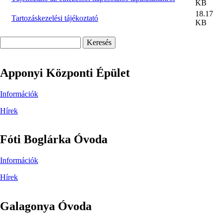
KB
18.17
Tartozáskezelési tájékoztató
KB
Keresés
Apponyi Központi Épület
Információk
Hírek
Fóti Boglárka Óvoda
Információk
Hírek
Galagonya Óvoda