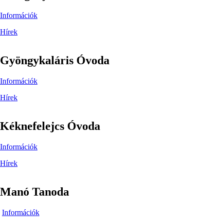
Információk
Hírek
Gyöngykaláris Óvoda
Információk
Hírek
Kéknefelejcs Óvoda
Információk
Hírek
Manó Tanoda
Információk