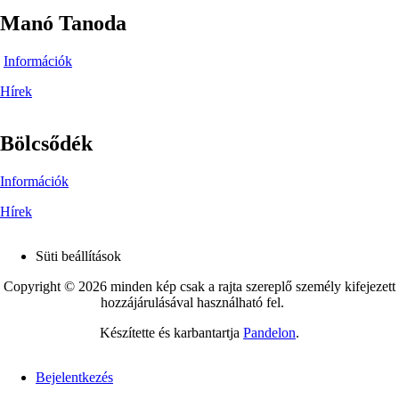
Manó Tanoda
Információk
Hírek
Bölcsődék
Információk
Hírek
Süti beállítások
Footer
Copyright © 2026 minden kép csak a rajta szereplő személy kifejezett
hozzájárulásával használható fel.
Készítette és karbantartja
Pandelon
.
Bejelentkezés
User