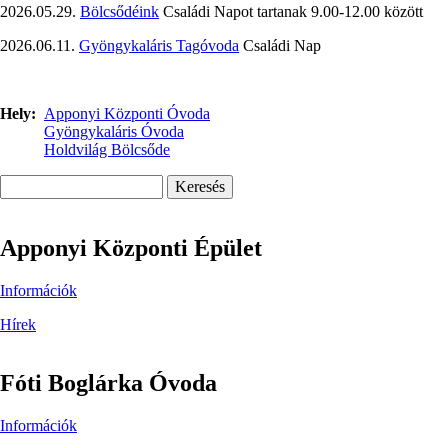
2026.05.29.
Bölcsődéink
Családi Napot tartanak 9.00-12.00 között
2026.06.11.
Gyöngykaláris Tagóvoda
Családi Nap
Hely
Apponyi Központi Óvoda
Gyöngykaláris Óvoda
Holdvilág Bölcsőde
Keresés
Apponyi Központi Épület
Információk
Hírek
Fóti Boglárka Óvoda
Információk