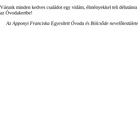
Várunk minden kedves családot egy vidám, élményekkel teli délutánra
az Óvodakertbe!
Az Apponyi Franciska Egyesített Óvoda és Bölcsőde nevelőtestülete