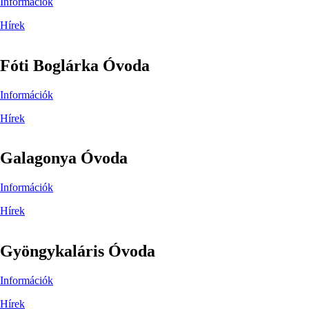
Információk
Hírek
Fóti Boglárka Óvoda
Információk
Hírek
Galagonya Óvoda
Információk
Hírek
Gyöngykaláris Óvoda
Információk
Hírek