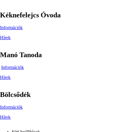
Kéknefelejcs Óvoda
Információk
Hírek
Manó Tanoda
Információk
Hírek
Bölcsődék
Információk
Hírek
Süti beállítások