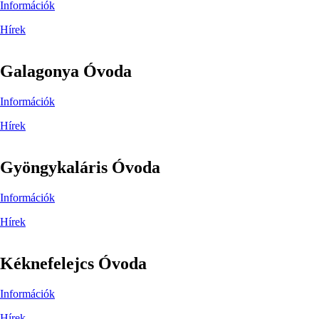
Információk
Hírek
Galagonya Óvoda
Információk
Hírek
Gyöngykaláris Óvoda
Információk
Hírek
Kéknefelejcs Óvoda
Információk
Hírek