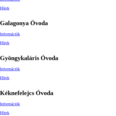
Hírek
Galagonya Óvoda
Információk
Hírek
Gyöngykaláris Óvoda
Információk
Hírek
Kéknefelejcs Óvoda
Információk
Hírek