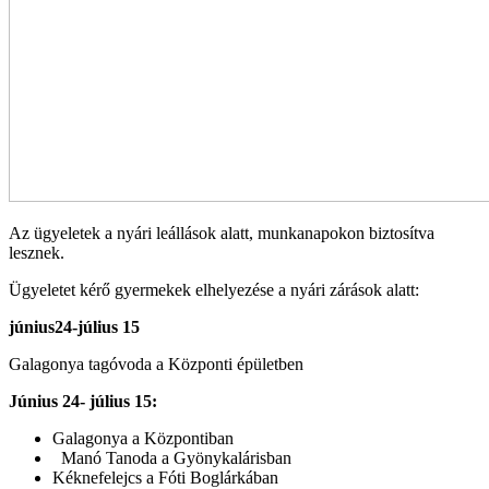
Az ügyeletek a nyári leállások alatt, munkanapokon biztosítva
lesznek.
Ügyeletet kérő gyermekek elhelyezése a nyári zárások alatt:
június24-július 15
Galagonya tagóvoda a Központi épületben
Június 24- július 15:
Galagonya a Központiban
Manó Tanoda a Gyönykalárisban
Kéknefelejcs a Fóti Boglárkában