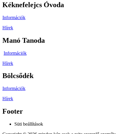
Kéknefelejcs Óvoda
Információk
Hírek
Manó Tanoda
Információk
Hírek
Bölcsődék
Információk
Hírek
Footer
Süti beállítások