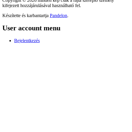
Copyright © 2026 minden kép csak a rajta szereplő személy
kifejezett hozzájárulásával használható fel.
Készítette és karbantartja
Pandelon
.
User account menu
Bejelentkezés