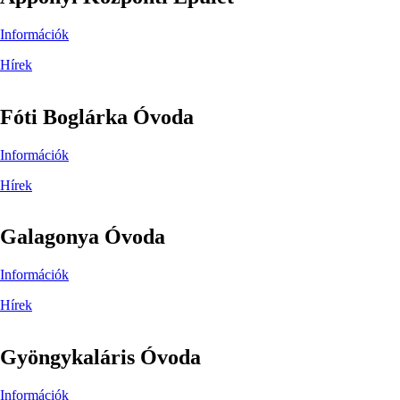
Információk
Hírek
Fóti Boglárka Óvoda
Információk
Hírek
Galagonya Óvoda
Információk
Hírek
Gyöngykaláris Óvoda
Információk