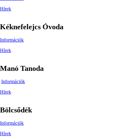
Hírek
Kéknefelejcs Óvoda
Információk
Hírek
Manó Tanoda
Információk
Hírek
Bölcsődék
Információk
Hírek