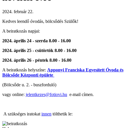
2024. február 22.
Kedves leendő óvodás, bölcsődés Szülők!
A beiratkozás napjai:
2024. április 24 - szerda 8.00 - 16.00
2024. április 25 - csütörtök 8.00 - 16.00
2024. április 26 - péntek 8.00 - 16.00
A beiratkozás helyszíne:
Apponyi Franciska Egyesített Óvoda és
Bölcsőde Központi épülete
(Bölcsőde u. 2. - buszforduló)
vagy online:
jelentkezes@fotiovi.hu
e-mail címen.
A szükséges iratokat
innen
tölthetik le: